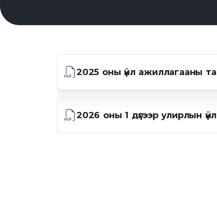
2025 оны үйл ажиллагааны та
2026 оны 1 дүгээр улирлын ү